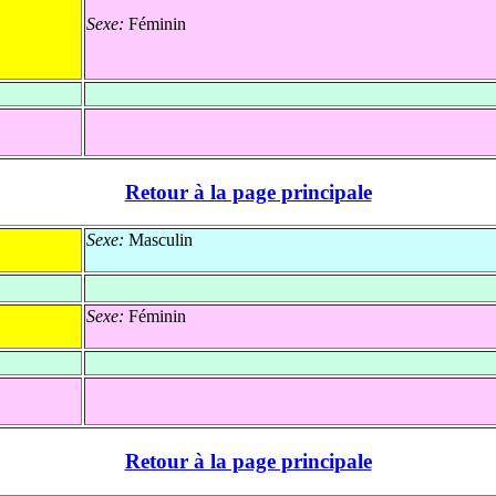
Sexe:
Féminin
Retour à la page principale
Sexe:
Masculin
Sexe:
Féminin
Retour à la page principale