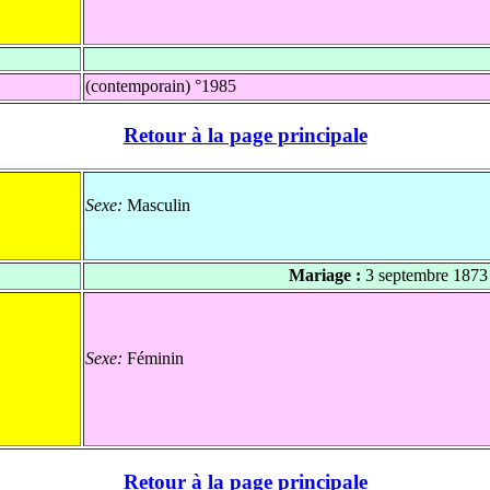
(contemporain) °1985
Retour à la page principale
Sexe:
Masculin
Mariage :
3 septembre 1873
Sexe:
Féminin
Retour à la page principale