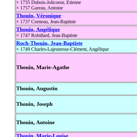
× 1735
Dubois-Jolicoeur, Etienne
× 1757
Gareau, Antoine
Thouin, Véronique
× 1737
Corneau, Jean-Baptiste
Thouin, Angélique
× 1747
Robillard, Jean-Baptiste
Roch-Thouin, Jean-Baptiste
× 1749
Charles-Lajeunesse-Clément, Angélique
Thouin, Marie-Agathe
Thouin, Augustin
Thouin, Joseph
Thouin, Antoine
Thouin, Marie-Louise