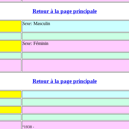
Retour à la page principale
Sexe:
Masculin
Sexe:
Féminin
Retour à la page principale
°1938 -