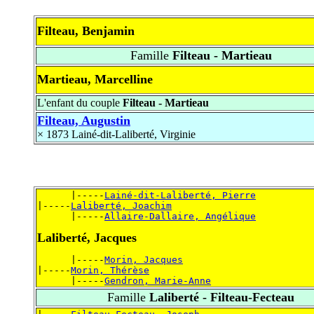
Filteau, Benjamin
Famille
Filteau - Martieau
Martieau, Marcelline
L'enfant du couple
Filteau - Martieau
Filteau, Augustin
× 1873
Lainé-dit-Laliberté, Virginie
      |-----
Lainé-dit-Laliberté, Pierre
|-----
Laliberté, Joachim
      |-----
Allaire-Dallaire, Angélique
Laliberté, Jacques
      |-----
Morin, Jacques
|-----
Morin, Thérèse
      |-----
Gendron, Marie-Anne
Famille
Laliberté - Filteau-Fecteau