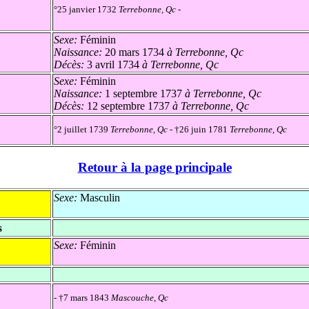
°25 janvier 1732
Terrebonne, Qc
-
Sexe:
Féminin
Naissance:
20 mars 1734
à Terrebonne, Qc
Décès:
3 avril 1734
à Terrebonne, Qc
Sexe:
Féminin
Naissance:
1 septembre 1737
à Terrebonne, Qc
Décès:
12 septembre 1737
à Terrebonne, Qc
°2 juillet 1739
Terrebonne, Qc
- †26 juin 1781
Terrebonne, Qc
Retour à la page principale
Sexe:
Masculin
s
Sexe:
Féminin
- †7 mars 1843
Mascouche, Qc