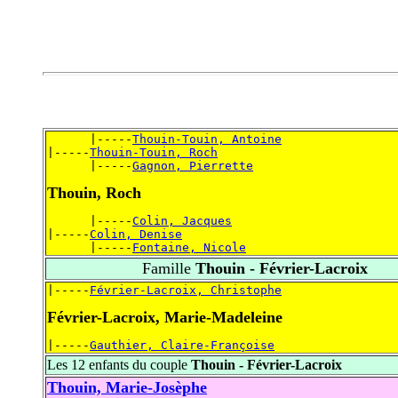
      |-----
Thouin-Touin, Antoine
|-----
Thouin-Touin, Roch
      |-----
Gagnon, Pierrette
Thouin, Roch
      |-----
Colin, Jacques
|-----
Colin, Denise
      |-----
Fontaine, Nicole
Famille
Thouin - Février-Lacroix
|-----
Février-Lacroix, Christophe
Février-Lacroix, Marie-Madeleine
|-----
Gauthier, Claire-Françoise
Les 12 enfants du couple
Thouin - Février-Lacroix
Thouin, Marie-Josèphe