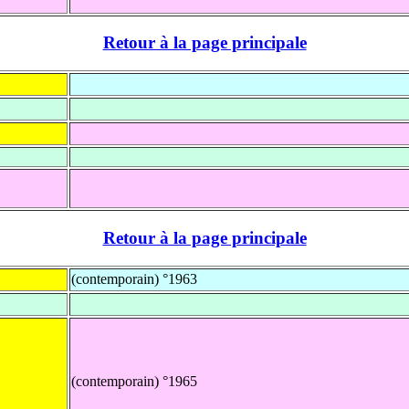
Retour à la page principale
Retour à la page principale
(contemporain) °1963
(contemporain) °1965