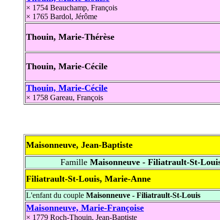
× 1754
Beauchamp, François
× 1765
Bardol, Jérôme
Thouin, Marie-Thérèse
Thouin, Marie-Cécile
Thouin, Marie-Cécile
× 1758
Gareau, François
Maisonneuve, Jean-Baptiste
Famille
Maisonneuve - Filiatrault-St-Loui
Filiatrault-St-Louis, Marie-Anne
L'enfant du couple
Maisonneuve - Filiatrault-St-Louis
Maisonneuve, Marie-Françoise
× 1779
Roch-Thouin, Jean-Baptiste