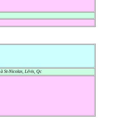
à St-Nicolas, Lévis, Qc