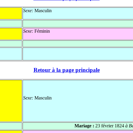
Sexe:
Masculin
Sexe:
Féminin
Retour à la page principale
Sexe:
Masculin
Mariage :
23 février 1824
à Be